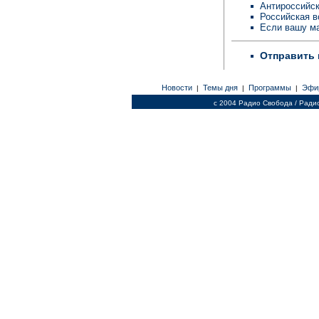
Антироссийск
Российская в
Если вашу ма
Отправить 
Новости
Темы дня
Программы
Эфи
|
|
|
c 2004 Радио Свобода / Ради