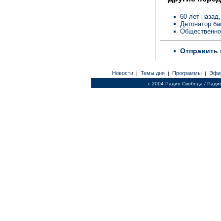
60 лет назад
Детонатор ба
Общественное
Отправить 
Новости
Темы дня
Программы
Эфи
|
|
|
c 2004 Радио Свобода / Ради