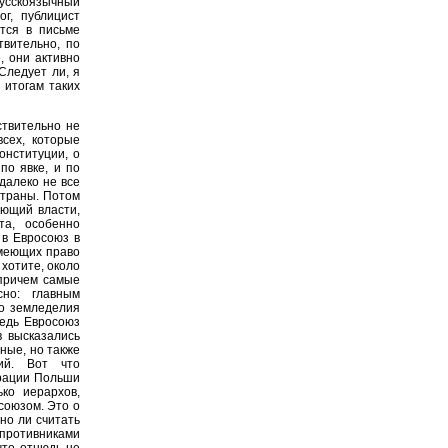
русскоязычный
г, публицист
тся в письме
твительно, по
, они активно
Следует ли, я
 итогам таких
ствительно не
всех, которые
онституции, о
по явке, и по
 далеко не все
страны. Потом
яющий власти,
та, особенно
 в Евросоюз в
имеющих право
 хотите, около
 причем самые
сно: главным
го земледелия
ведь Евросоюз
в высказались
ные, но также
тий. Вот что
грации Польши
ко иерархов,
осоюзом. Это о
жно ли считать
 противниками