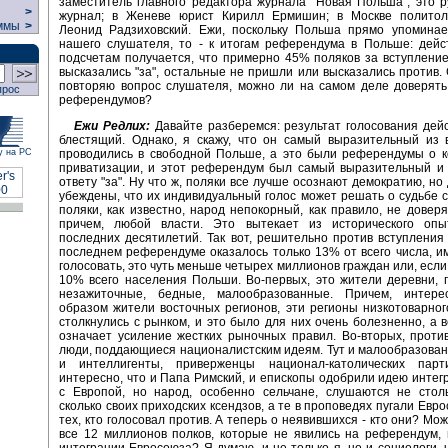
заместитель главного редактора журнала "Новая Польша", это 
>
журнал; в Женеве юрист Кирилл Ермишин; в Москве политоло
ммы
>
Леонид Радзиховский. Ежи, поскольку Польша прямо упоминае
нашего слушателя, то - к итогам референдума в Польше: дейс
подсчетам получается, что примерно 45% поляков за вступление
высказались "за", остальные не пришли или высказались против. 
повторяю вопрос слушателя, можно ли на самом деле доверять
прос
референдумов?
Ежи Редлих:
Давайте разберемся: результат голосования дей
блестящий. Однако, я скажу, что он самый выразительный из 
у на РС
проводились в свободной Польше, а это были референдумы о к
приватизации, и этот референдум был самый выразительный и 
ответу "за". Ну что ж, поляки все лучше осознают демократию, но
убеждены, что их индивидуальный голос может решать о судьбе 
поляки, как известно, народ непокорный, как правило, не довер
причем, любой власти. Это вытекает из исторического опы
последних десятилетий. Так вот, решительно против вступления
последнем референдуме оказалось только 13% от всего числа, 
голосовать, это чуть меньше четырех миллионов граждан или, если
10% всего населения Польши. Во-первых, это жители деревни,
незажиточные, бедные, малообразованные. Причем, интере
образом жители восточных регионов, эти регионы низкотоварно
столкнулись с рынком, и это было для них очень болезненно, а 
означает усиление жестких рыночных правил. Во-вторых, проти
люди, поддающиеся националистским идеям. Тут и малообразован
и интеллигенты, приверженцы национал-католических пар
интересно, что и Папа Римский, и епископы одобрили идею инте
с Европой, но народ, особенно сельчане, слушаются не столь
сколько своих приходских ксендзов, а те в проповедях пугали Евр
тех, кто голосовал против. А теперь о неявившихся - кто они? Мо
все 12 миллионов полков, которые не явились на референдум,