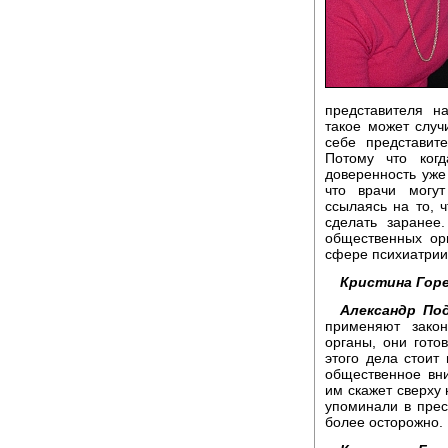
представителя н
такое может случ
себе представит
Потому что ког
доверенность уже
что врачи могут
ссылаясь на то, 
сделать заранее
общественных орг
сфере психиатрии,
Кристина Горе
Александр Под
применяют закон
органы, они гото
этого дела стоит
общественное вни
им скажет сверху 
упоминали в прес
более осторожно.