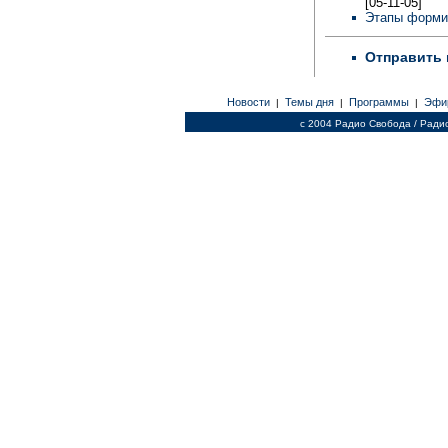
[05-11-05]
Этапы форми
Отправить 
Новости
Темы дня
Программы
Эфи
|
|
|
c 2004 Радио Свобода / Ради