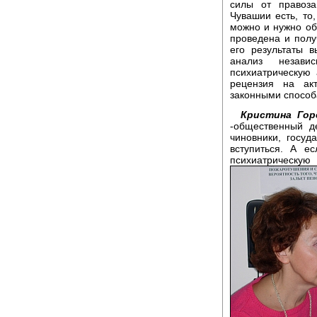
силы от правоза
Чувашии есть, то,
можно и нужно обя
проведена и полу
его результаты 
анализ незав
психиатрическую
рецензия на ак
законными способ
Кристина Гор
-общественный д
чиновники, госуд
вступиться. А е
психиатрическую