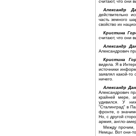
считают, что они 
Александр Да
действительно и
часть земного ша
свойство их нацио
Кристина Гор
считают, что они 
Александр Да
Александрович пр
Кристина Гор
видела. Я в Интер
источники информ
заявлял какой-то
ничего.
Александр Дан
Александрович пра
крайней мере, а
удивился. У ни
"Сталинград" в П
фронте, о значим
Но, с другой стор
армия, англо-аме
Между прочим, 
Немцы. Вот они-то