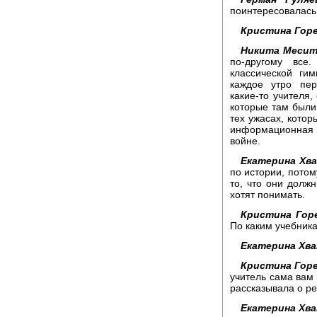
поинтересовалась
Кристина Горе
Никита Месит
по-другому все
классической ги
каждое утро пер
какие-то учителя,
которые там были 
тех ужасах, котор
информационная 
войне.
Екатерина Хва
по истории, потом
то, что они должн
хотят понимать.
Кристина Гор
По каким учебника
Екатерина Хва
Кристина Горе
учитель сама вам
рассказывала о р
Екатерина Хва