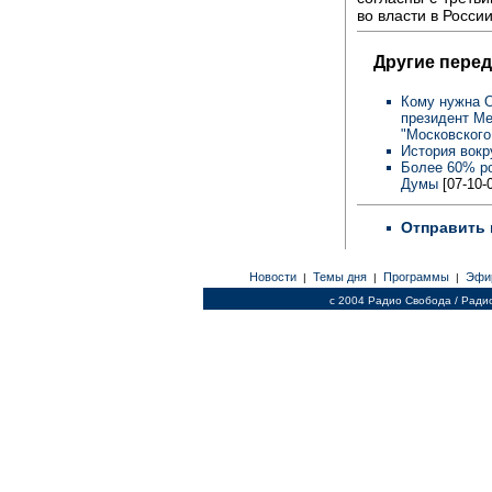
во власти в России
Другие перед
Кому нужна О
президент Ме
"Московского
История вокр
Более 60% ро
Думы
[07-10-
Отправить 
Новости
Темы дня
Программы
Эфи
|
|
|
c 2004 Радио Свобода / Ради