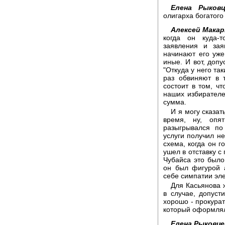
Елена Рыковц
олигарха богатого
Алексей Макар
когда он куда-т
заявления и зая
начинают его уже
иные. И вот, доп
"Откуда у него так
раз обвиняют в 
состоит в том, ч
наших избирателе
сумма.
И я могу сказат
время, ну, опя
разыгрывался по
услуги получил не
схема, когда он г
ушел в отставку с
Чубайса это было
он был фигурой 
себе симпатии эле
Для Касьянова 
в случае, допуст
хорошо - прокура
который оформлял 
Елена Рыковце