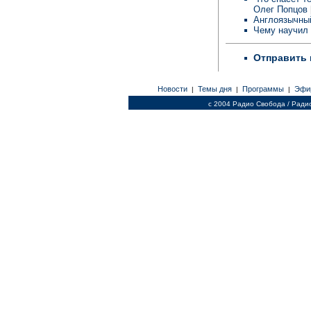
Олег Попцов
Англоязычный
Чему научил 
Отправить 
Новости
Темы дня
Программы
Эфи
|
|
|
c 2004 Радио Свобода / Ради