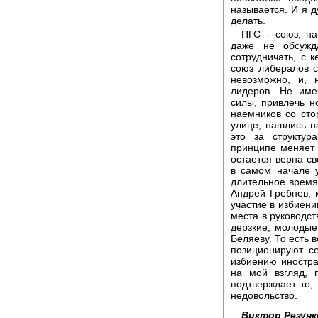
называется. И я 
делать.
ПГС - союз, на
даже не обсужд
сотрудничать, с 
союз либералов с
невозможно, и, 
лидеров. Не име
силы, привлечь н
наемников со сто
улице, нашлись н
это за структур
принципе меняет 
остается верна с
в самом начале 
длительное время
Андрей Гребнев, 
участие в избиени
места в руководст
дерзкие, молодые
Беляеву. То есть 
позиционируют с
избиению иностра
на мой взгляд, 
подтверждает то,
недовольство.
Виктор Резунк