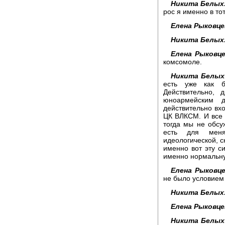
Никита Белых
рос я именно в тот
Елена Рыковце
Никита Белых
Елена Рыковце
комсомоле.
Никита Белых
есть уже как 
Действительно, 
юноармейским д
действительно вх
ЦК ВЛКСМ. И все 
тогда мы не обсу
есть для меня
идеологической, 
именно вот эту с
именно нормальну
Елена Рыковце
не было условием 
Никита Белых
Елена Рыковце
Никита Белых