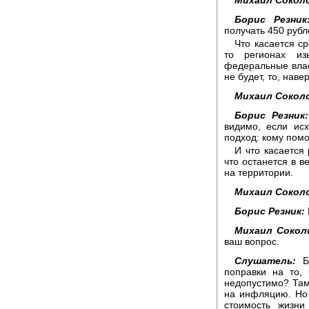
Борис Резник
получать 450 рубл
Что касается ср
то регионах из
федеральные влас
не будет, то, нав
Михаил Сокол
Борис Резник:
видимо, если ис
подход: кому помог
И что касается
что останется в в
на территории.
Михаил Сокол
Борис Резник:
Михаил Сокол
ваш вопрос.
Слушатель:
Бо
поправки на то,
недопустимо? Там
на инфляцию. Но 
стоимость жизни