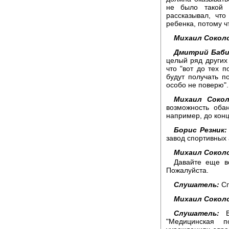
не было такой с
рассказывал, чт
ребенка, потому ч
Михаил Сокол
Дмитрий Баби
целый ряд других 
что "вот до тех п
будут получать по
особо не поверю".
Михаил Сокол
возможность оба
например, до конц
Борис Резник:
завод спортивных
Михаил Сокол
Давайте еще во
Пожалуйста.
Слушатель:
Сп
Михаил Сокол
Слушатель:
Во
"Медицинская 