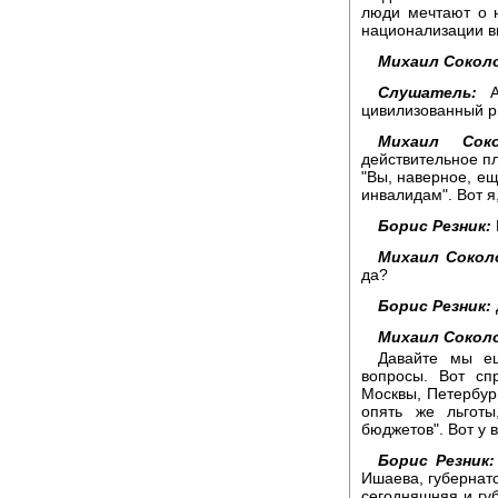
люди мечтают о н
национализации в
Михаил Сокол
Слушатель:
А 
цивилизованный р
Михаил Соко
действительное пл
"Вы, наверное, ещ
инвалидам". Вот я
Борис Резник:
Михаил Сокол
да?
Борис Резник:
Михаил Сокол
Давайте мы ещ
вопросы. Вот сп
Москвы, Петербур
опять же льготы
бюджетов". Вот у 
Борис Резник:
Ишаева, губернато
сегодняшняя и гу