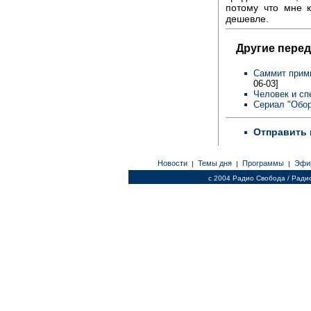
потому что мне к
дешевле.
Другие перед
Саммит прими
06-03]
Человек и сп
Сериал "Обор
Отправить 
Новости
Темы дня
Программы
Эфи
|
|
|
c 2004 Радио Свобода / Ради