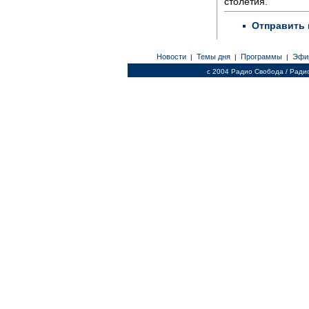
столетия.
Отправить 
Новости
Темы дня
Программы
Эфи
|
|
|
c 2004 Радио Свобода / Ради