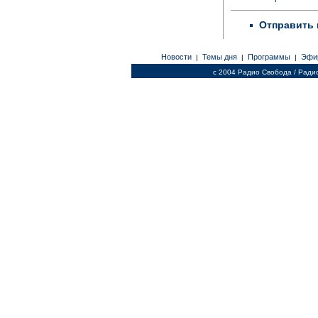
Отправить 
Новости
Темы дня
Программы
Эфи
|
|
|
c 2004 Радио Свобода / Ради