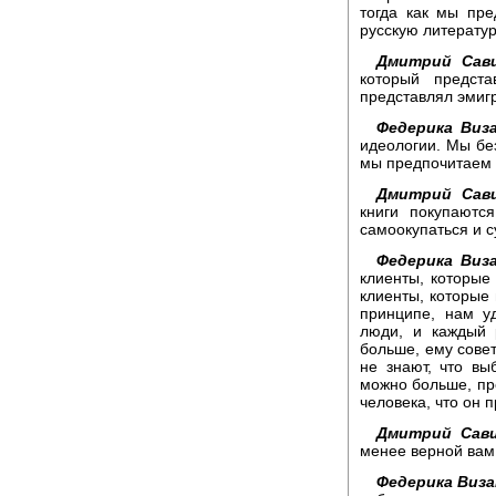
тогда как мы пр
русскую литератур
Дмитрий Сави
который предст
представлял эмигр
Федерика Виза
идеологии. Мы без
мы предпочитаем п
Дмитрий Сави
книги покупаютс
самоокупаться и 
Федерика Виза
клиенты, которые
клиенты, которые 
принципе, нам у
люди, и каждый 
больше, ему сове
не знают, что вы
можно больше, пре
человека, что он 
Дмитрий Сави
менее верной вам
Федерика Виза