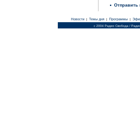
Отправить 
Новости
Темы дня
Программы
Эфи
|
|
|
c 2004 Радио Свобода / Ради