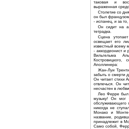
таковая и восп
выраженная средс
Столетие со дн
он был французом.
- испанец, и за то
Он сидит на а
тетрадка.
Сцена утопае
освещает его ли
известный всему м
- аккордеонист и 
Вильгельма Ал
Костровицкого,
Аполлинера:
Жан-Луи Тренти
забыть о смерти д
Он читает стихи А
отвлечься. Он чит
несчастен в любви
Лео Ферре был 
музыку! Он мог 
обслуживающего 
никогда не ступа
Монако и Монте
название, родивш
принадлежит в Мо
Само собой, Ферр