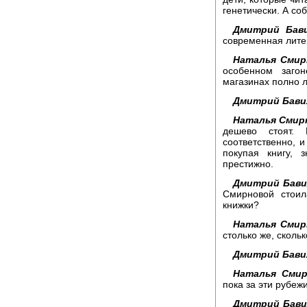
генетически. А со
Дмитрий Бави
современная литер
Наталья Смир
особенном заго
магазинах полно 
Дмитрий Бави
Наталья Смир
дешево стоят.
соответственно, 
покупая книгу, 
престижно.
Дмитрий Бави
Смирновой стоил
книжки?
Наталья Смир
столько же, сколь
Дмитрий Бави
Наталья Смир
пока за эти рубеж
Дмитрий Бави