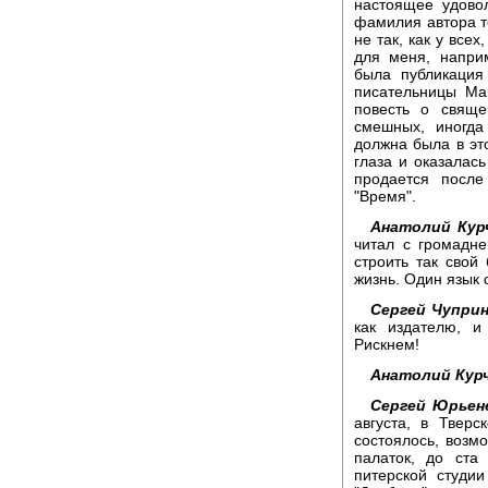
настоящее удовол
фамилия автора те
не так, как у все
для меня, напри
была публикация
писательницы Ма
повесть о свяще
смешных, иногда
должна была в эт
глаза и оказалас
продается после
"Время".
Анатолий Кур
читал с громадн
строить так свой
жизнь. Один язык 
Сергей Чуприн
как издателю, и
Рискнем!
Анатолий Кур
Сергей Юрьен
августа, в Тверс
состоялось, возм
палаток, до ста 
питерской студии