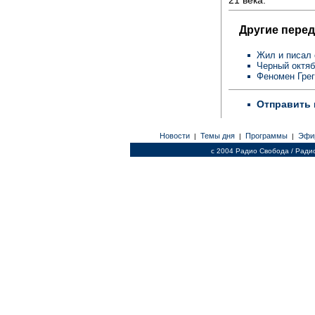
Другие перед
Жил и писал 
Черный октяб
Феномен Грег
Отправить 
Новости
Темы дня
Программы
Эфи
|
|
|
c 2004 Радио Свобода / Ради