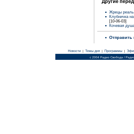
Другие перед
Жрецы реаль
Клубничка на
[10-06-03]
Кочевая душа
Отправить 
Новости
Темы дня
Программы
Эфи
|
|
|
c 2004 Радио Свобода / Ради