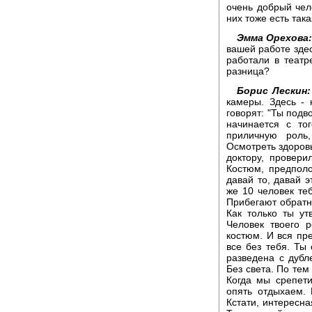
очень добрый чел
них тоже есть так
Эмма Орехова
вашей работе здес
работали в театр
разница?
Борис Лескин:
камеры. Здесь - 
говорят: "Ты подв
начинается с то
приличную роль,
Осмотреть здоровь
доктору, провери
Костюм, предпол
давай то, давай э
же 10 человек те
Прибегают обратно
Как только ты ут
Человек твоего 
костюм. И вся пре
все без тебя. Ты 
разведена с дубл
Без света. По тем
Когда мы срепети
опять отдыхаем.
Кстати, интересна