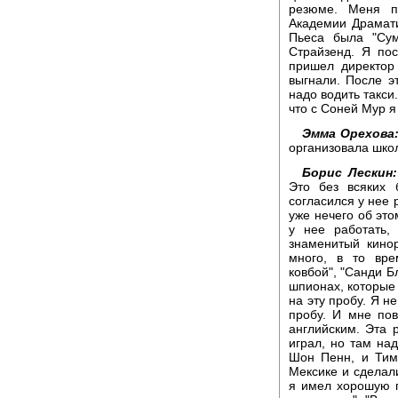
резюме. Меня пр
Академии Драматич
Пьеса была "Сум
Страйзенд. Я пос
пришел директор
выгнали. После э
надо водить такси.
что с Соней Мур я
Эмма Орехова
организовала шко
Борис Лескин:
Это без всяких 
согласился у нее 
уже нечего об это
у нее работать,
знаменитый кино
много, в то вре
ковбой", "Санди Б
шпионах, которые
на эту пробу. Я н
пробу. И мне по
английским. Эта р
играл, но там на
Шон Пенн, и Тим
Мексике и сделали
я имел хорошую п