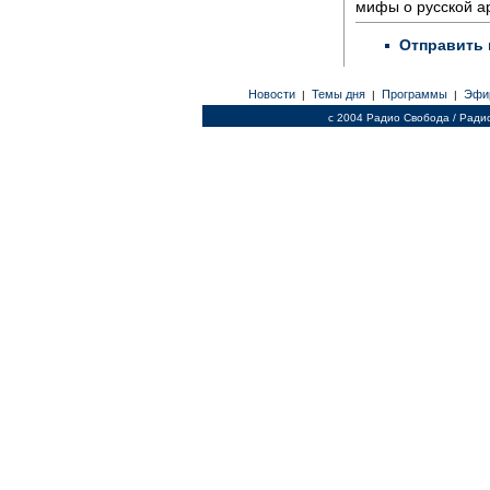
мифы о русской а
Отправить 
Новости
Темы дня
Программы
Эфи
|
|
|
c 2004 Радио Свобода / Ради