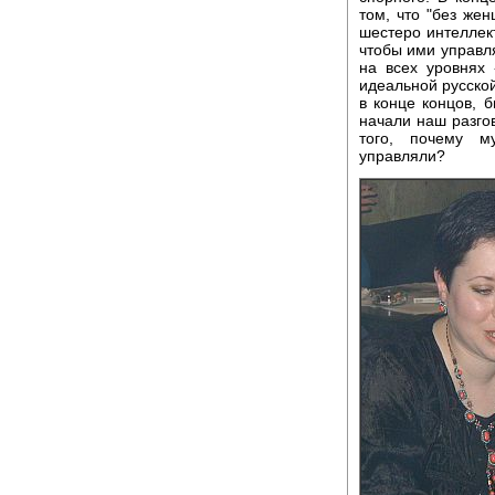
том, что "без же
шестеро интеллект
чтобы ими управл
на всех уровнях 
идеальной русской
в конце концов, 
начали наш разгов
того, почему м
управляли?