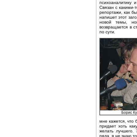
психоаналитику и
Связан с какими-
репортажи, как бы
напишет этот заго
новой темы, но
возвращается в с
по сути.
Борис К
мне кажется, что 
придает хоть как
желать лучшего. 
ряда, я не знаю то