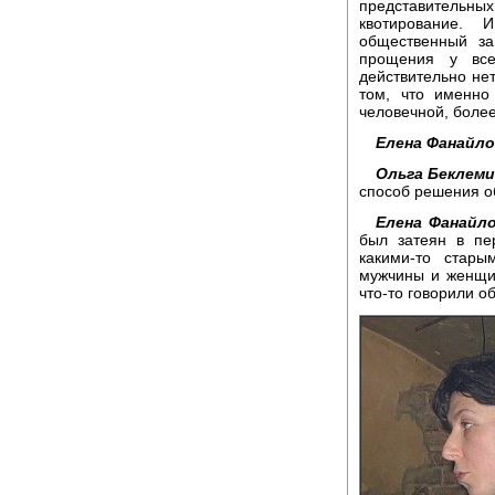
представительных
квотирование. 
общественный за
прощения у все
действительно нет
том, что именно
человечной, более
Елена Фанайло
Ольга Беклем
способ решения о
Елена Фанайло
был затеян в пе
какими-то стар
мужчины и женщи
что-то говорили об