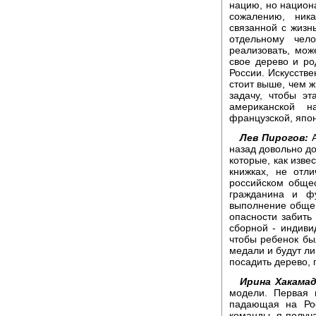
нацию, но национа
сожалению, ник
связанной с жизн
отдельному чел
реализовать, мож
свое дерево и ро
России. Искусств
стоит выше, чем ж
задачу, чтобы э
американской на
французской, японс
Лев Пирогов:
А
назад довольно до
которые, как изве
книжках, не отл
российском общес
гражданина и фу
выполнение общего
опасности забить 
сборной - индивид
чтобы ребенок был
медали и будут ли 
посадить дерево, п
Ирина Хакамад
модели. Первая 
падающая на Рос
команды, я получа