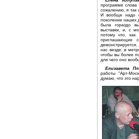
Елена Колупа
программе слова -
сожалению, я так 
И вообще надо с
поколение наших 
была гораздо вы
выставки, и, с м
потому что, как
приглашающие с
демонстрируется, 
нас везде: в метр
чтобы вы более по
для чего оно вооб
Елизавета Пл
работы "Арт-Мос
думаю, что это нар