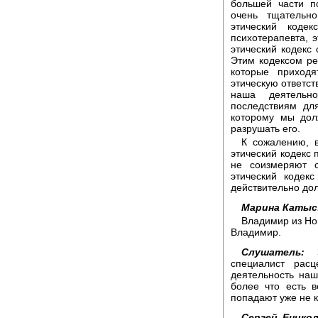
большей части п
очень тщательно
этический коде
психотерапевта, э
этический кодекс
Этим кодексом ре
которые приход
этическую ответст
наша деятельн
последствиям дл
которому мы дол
разрушать его.
К сожалению, 
этический кодекс 
не соизмеряют с
этический кодек
действительно до
Марина Катыс
Владимир из Но
Владимир.
Слушатель:
Зд
специалист расц
деятельность наш
более что есть 
попадают уже не к
Сергей Еникол