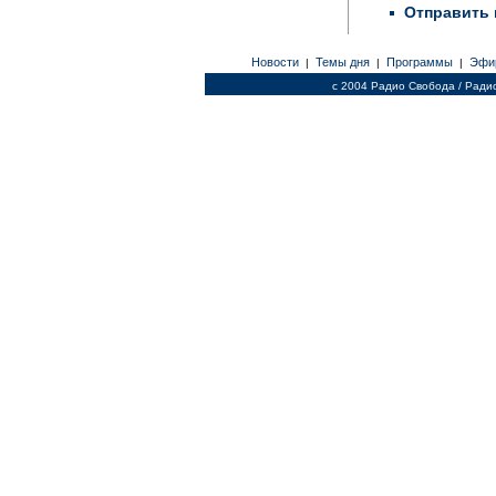
Отправить 
Новости
Темы дня
Программы
Эфи
|
|
|
c 2004 Радио Свобода / Ради