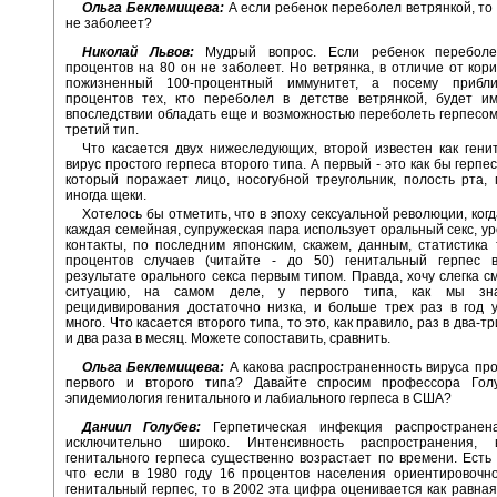
Ольга Беклемищева:
А если ребенок переболел ветрянкой, то
не заболеет?
Николай Львов:
Мудрый вопрос. Если ребенок переболел
процентов на 80 он не заболеет. Но ветрянка, в отличие от кори
пожизненный 100-процентный иммунитет, а посему прибли
процентов тех, кто переболел в детстве ветрянкой, будет им
впоследствии обладать еще и возможностью переболеть герпесом
третий тип.
Что касается двух нижеследующих, второй известен как гени
вирус простого герпеса второго типа. А первый - это как бы герпес L
который поражает лицо, носогубной треугольник, полость рта, 
иногда щеки.
Хотелось бы отметить, что в эпоху сексуальной революции, ког
каждая семейная, супружеская пара использует оральный секс, у
контакты, по последним японским, скажем, данным, статистика 
процентов случаев (читайте - до 50) генитальный герпес 
результате орального секса первым типом. Правда, хочу слегка см
ситуацию, на самом деле, у первого типа, как мы зна
рецидивирования достаточно низка, и больше трех раз в год 
много. Что касается второго типа, то это, как правило, раз в два-тр
и два раза в месяц. Можете сопоставить, сравнить.
Ольга Беклемищева:
А какова распространенность вируса про
первого и второго типа? Давайте спросим профессора Голу
эпидемиология генитального и лабиального герпеса в США?
Даниил Голубев:
Герпетическая инфекция распространен
исключительно широко. Интенсивность распространения, 
генитального герпеса существенно возрастает по времени. Есть
что если в 1980 году 16 процентов населения ориентировоч
генитальный герпес, то в 2002 эта цифра оценивается как равная