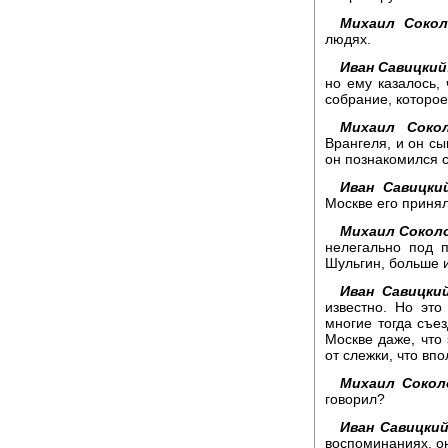
Михаил Сокол
людях.
Иван Савицкий
но ему казалось,
собрание, которо
Михаил Сокол
Врангеля, и он сы
он познакомился 
Иван Савицки
Москве его принял
Михаил Сокол
нелегально под п
Шульгин, больше 
Иван Савицкий
известно. Но это
многие тогда съез
Москве даже, что 
от слежки, что впо
Михаил Сокол
говорил?
Иван Савицкий
воспоминаниях, он