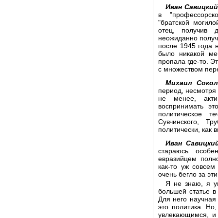
Иван Савицкий
в "профессорск
"братской могил
отец, получив 
неожиданно получ
после 1945 года 
было никакой ме
пропала где-то. Э
с множеством пер
Михаил Сокол
период, несмотря 
не менее, акти
воспринимать эт
политическое т
Сувчинского, Тр
политически, как 
Иван Савицкий
стараюсь особе
евразийцем полн
как-то уж совсем
очень бегло за эт
Я не знаю, я у
большей статье в
Для него научная
это политика. Но
увлекающимся, и 