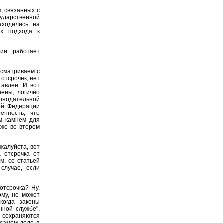
, связанных с
сударственной
аходились на
их подхода к
ии работает
ссматриваем с
 отсрочек, нет
тавлен. И вот
нены, логично
конодательной
кой Федерации
енность, что
м камнем для
уже во втором
жалуйста, вот
 отсрочка от
м, со статьей
случае, если
отсрочка? Ну,
ому, не может
когда законы
нной службе",
 сохраняются
 самом деле я