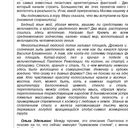
из самых известных гигантских архитектурных фантазий - Дво
который начали строить. Большинство же этих проектов никто
воплотить в реальность. Итак, какой пригрезилась Москва нашему 
Мы поднимались в гору. Мери сказала, что мы вступаем на Кр
(название сохранилось).
Бедный язык мой, убогая мечта, вашими ли средствами п
величавость и красоту увиденного мною? Два мира, расторгнув
сошлись здесь вплотную. Направо был Кремль во всем
средневекового зодчества, налево- новый мир, воплотивший в
величавость человеческого гения.
Многотысячный людской поток заливал площадь. Дрожала и 
солнечная зыбь цветочного моря, на нем как бы качался прич
Василия Блаженного. А там, где когда-то сотнями торговых ф
на площадь Китай-город, пел и кричал о победе пр
величественный Пантеон Революции. Ни колонн, ни статуй, 
облицовки. Стекло, гранит и сталь. То, о чем мечтали немноги
здесь было воплощено в совершенстве. Инженер и художн
воедино. Что скажу я о дивных формах? Они не похожи ни на одн
вам. Кто чувствовал красоту колоссальных кранов и висячих 
мостов, тот, может быть, хоть в намеках ощутит эт
архитектуру. Белоснежный цемент, стекло и сталь 
переплетались между собою, уходили ввысь, образуя ярусы
переполненные торжествующим народом. В динамическом устре
тяжелых массивных форм постройки была легкость и гр
примирявшая стремление к космосу с любовью к земле. Здание в
сплетением стали и железа напоминавшая тысячи муску
державших голубой вращающийся глобус-символ всемирног
труда.
Ольга Эдельман:
Между прочим, это описание Пантеона п
похоже на то, что сейчас именуют "лужковским стилем", с вен