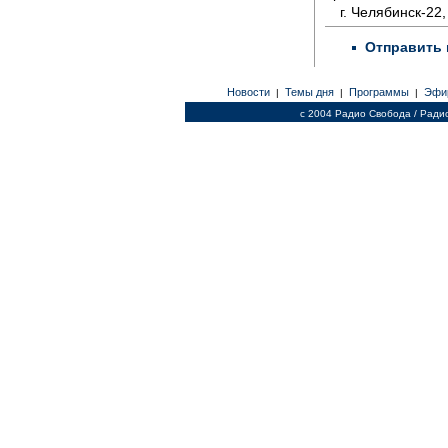
г. Челябинск-22,
Отправить 
Новости
Темы дня
Программы
Эфи
|
|
|
c 2004 Радио Свобода / Ради