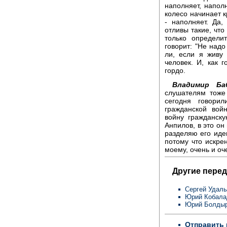
наполняет, напол
колесо начинает к
- наполняет. Да,
отливы такие, что
только определи
говорит: "Не над
ли, если я живу
человек. И, как г
гордо.
Владимир Баб
слушателям тоже
сегодня говори
гражданской вой
войну гражданску
Анпилов, в это он
разделяю его идеи
потому что искрен
моему, очень и оч
Другие перед
Сергей Удал
Юрий Кобала
Юрий Болды
Отправить 