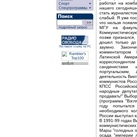
работал на комб
Спорт
>
нашего сегодняшн
Спецпрограммы
>
стать журналистом
слабый. Я уже пос
что нельзя появля
МГУ на факульт
подробный запрос
Коммунистическую
позже признался, 
дошел только до
заумно. Закон
Поставьте ссылку на РС
комментатором
Латинской Амер
корреспонденто
сандинистами 
португальским,
деятельность Викт
коммунистов Росс
КПСС Российско
народные депута
продавать!" Выбо
(программа "Взгл
году попыталс
необходимого ко
России выступал 
В 1991-99 годах В
коммунистических 
Марш "голодных о
осада "империи л