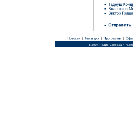
Тадеуш Конд
Валентина М
Виктор Гриш
Отправить 
Новости
Темы дня
Программы
Эфи
|
|
|
c 2004 Радио Свобода / Ради