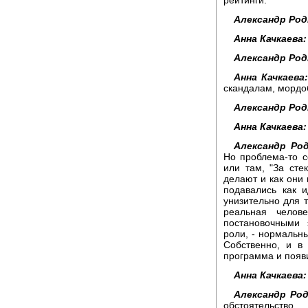
Александр Род
Анна Качкаева:
Александр Род
Анна Качкаева:
скандалам, мордо
Александр Род
Анна Качкаева:
Александр Род
Но проблема-то со
или там, "За сте
делают и как они 
подавались как 
унизительно для 
реальная челов
постановочными 
роли, - нормальн
Собственно, и в
программа и появи
Анна Качкаева:
Александр Род
обстоятельство