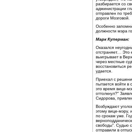
разбирается со с
администрации гл
отправлен по тре
дороги Мозговой.
Особенно запомни
должности мэра г
Марк Куперман:
Оказался неугодны
отстраняет.... Эт
выигрывает в Верх
через местные суд
восстановиться ре
удается.
Приехал с решение
пытается войти в с
это время вице-мэр
оттолкнул?" Заявле
Сидорова, привлек
Возбуждают уголо
этому вице-мэру, 
по срокам уже. Го
верноподданически
свободы". Судью с
отправили в отпуск