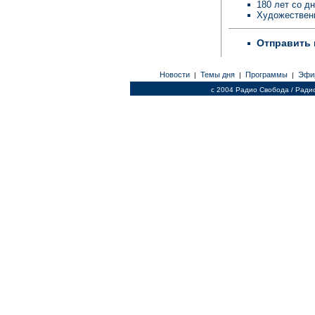
180 лет со д
Художествен
Отправить 
Новости
Темы дня
Программы
Эфи
|
|
|
c 2004 Радио Свобода / Ради