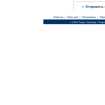
Отправить 
Новости
Темы дня
Программы
Эфи
|
|
|
c 2004 Радио Свобода / Ради