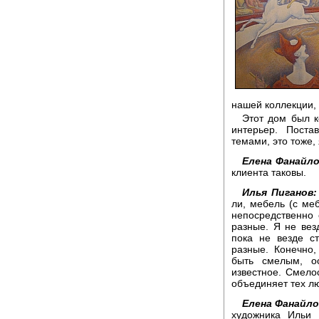
нашей коллекции, 
Этот дом был к
интерьер. Поста
темами, это тоже,
Елена Фанайло
клиента таковы.
Илья Пиганов:
ли, мебель (с ме
непосредственно 
разные. Я не вез
пока не везде ст
разные. Конечно
быть смелым, ос
известное. Смело
объединяет тех лю
Елена Фанайло
художника Ильи 