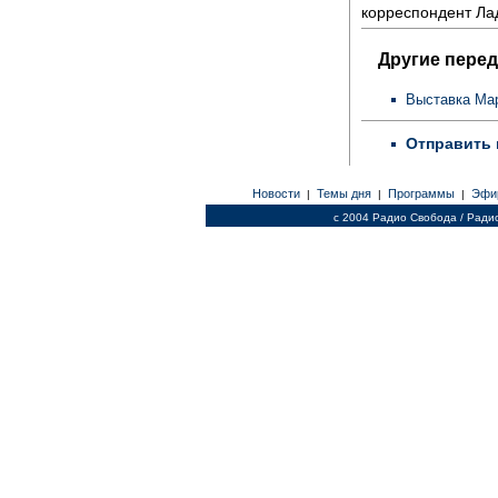
корреспондент Ла
Другие перед
Выставка Ма
Отправить 
Новости
Темы дня
Программы
Эфи
|
|
|
c 2004 Радио Свобода / Ради