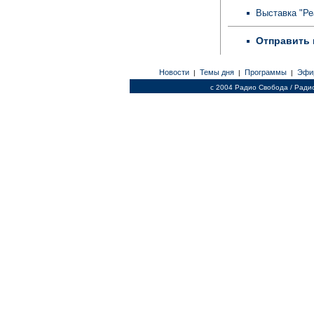
Выставка "Ре
Отправить 
Новости
Темы дня
Программы
Эфи
|
|
|
c 2004 Радио Свобода / Ради