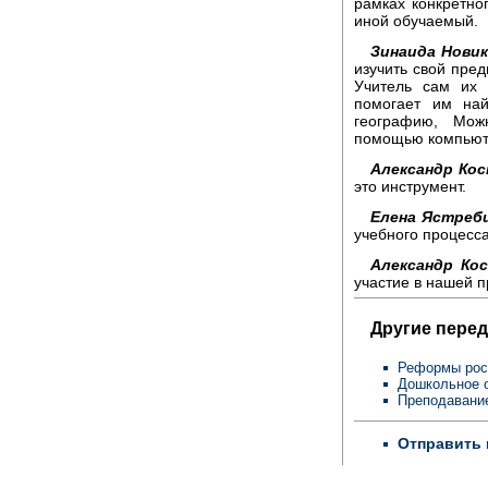
рамках конкретно
иной обучаемый.
Зинаида Новик
изучить свой пред
Учитель сам их 
помогает им най
географию, Мож
помощью компьют
Александр Кос
это инструмент.
Елена Ястребц
учебного процесса
Александр Ко
участие в нашей 
Другие перед
Реформы рос
Дошкольное 
Преподавани
Отправить 