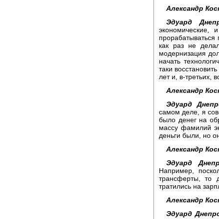
Александр Кос
Эдуард Днепр
экономические, 
прорабатываться п
как раз не дела
модернизация дол
начать технологи
таки восстановить
лет и, в-третьих,
Александр Кос
Эдуард Днепр
самом деле, я сов
было денег на об
массу фамилий эк
деньги были, но 
Александр Кос
Эдуард Днепр
Например, поско
трансферты, то 
тратились на зарп
Александр Кос
Эдуард Днепр