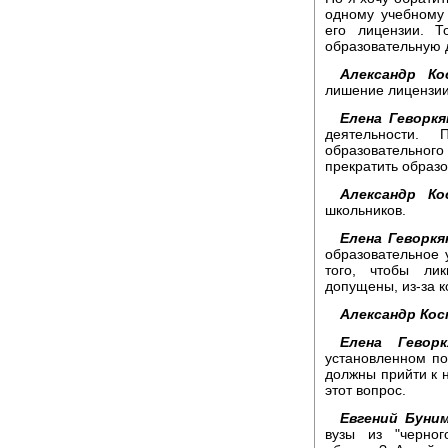
одному учебному
его лицензии. 
образовательную 
Александр Ко
лишение лицензии
Елена Геворкя
деятельности.
образовательног
прекратить образ
Александр Ко
школьников.
Елена Геворкя
образовательное 
того, чтобы ли
допущены, из-за к
Александр Кос
Елена Геворк
установленном пор
должны прийти к 
этот вопрос.
Евгений Буним
вузы из "черног