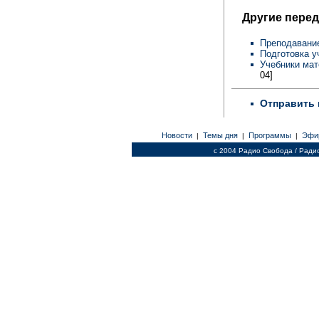
Другие перед
Преподавани
Подготовка у
Учебники мат
04]
Отправить 
Новости
Темы дня
Программы
Эфи
|
|
|
c 2004 Радио Свобода / Ради