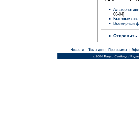
Альтернативн
06-04]
Бытовые отхо
Всемирный фо
Отправить 
Новости
Темы дня
Программы
Эфи
|
|
|
c 2004 Радио Свобода / Ради