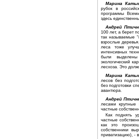
Марина Каты
рубок в российс
программы Всеми
здесь единственны
Андрей Птичн
100 лет, а берет п
так называемые "
взрослые деревья,
леса тоже улуч
интенсивных техно
были выделены 
экологический ка
лесхоза. Это долж
Марина Каты
лесов без подгот
без подготовки сп
авантюра.
Андрей Птичн
лесами крупные 
частные собственн
Как поднять у
частные собствен
как это произо
собственники вы
приватизацию), - 