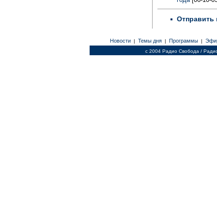
Отправить 
Новости
Темы дня
Программы
Эфи
|
|
|
c 2004 Радио Свобода / Ради