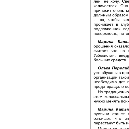
лей, не хочу. Св
количествах. Она
приносит очень м
должным образом 
- так, чтобы за
проникает в глу
подпочвенной во
поверхность, пото
Марина Каты
орошения оказал
считает, что на
Узбекистан, вне
больших средств.
Ольга Перелад
уже вбуханы в пр
организации такой
необходима для п
предотвращало ее
Но традиционно
этом колоссальны
нужно менять пси
Марина Катыс
пустыни станет 
означает, что з
перестанут быть и
Можно ли говор