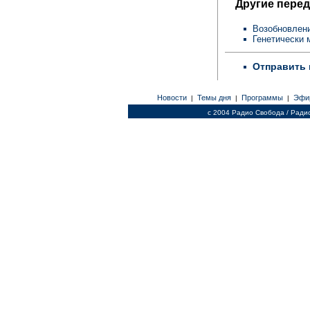
Другие перед
Возобновлени
Генетически
Отправить 
Новости
Темы дня
Программы
Эфи
|
|
|
c 2004 Радио Свобода / Ради