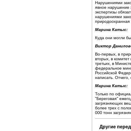
Нарушениями зако
явное нарушение 
экспертизы обязат
нарушениями зако
природоохранная 
Марина Катыс:
Куда они могли бы
Виктор Данилов
Во-первых, в прир
вторых, в комитет
третьих, в Минист
федеральное мини
Российской Федера
написать. Отчего,
Марина Катыс:
Только по официа
"Береговая" ежего
загрязняющих веще
более трех с поло
000 тонн загрязн
Другие перед