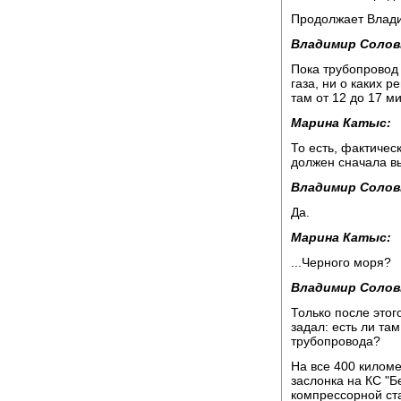
Продолжает Влад
Владимир Солов
Пока трубопровод 
газа, ни о каких 
там от 12 до 17 м
Марина Катыс:
То есть, фактическ
должен сначала вы
Владимир Солов
Да.
Марина Катыс:
...Черного моря?
Владимир Солов
Только после этог
задал: есть ли та
трубопровода?
На все 400 киломе
заслонка на КС "Б
компрессорной ста