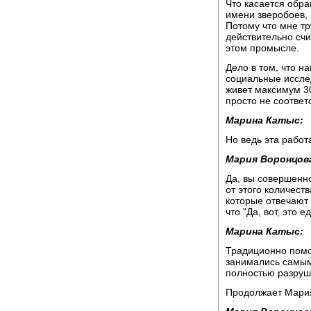
Что касается обра
имени зверобоев,
Потому что мне тр
действительно счи
этом промысле.
Дело в том, что н
социальные иссле
живет максимум 30
просто не соответ
Марина Катыс:
Но ведь эта работа
Мария Воронцов
Да, вы совершенн
от этого количест
которые отвечают 
что "Да, вот, это 
Марина Катыс:
Традиционно помо
занимались самым
полностью разруш
Продолжает Мари