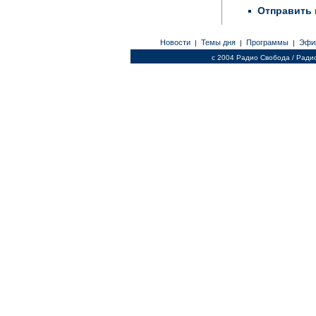
Отправить 
Новости
Темы дня
Программы
Эфи
|
|
|
c 2004 Радио Свобода / Ради