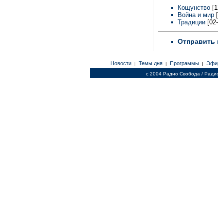
Кощунство
[1
Война и мир
[
Традиции
[02-
Отправить 
Новости
Темы дня
Программы
Эфи
|
|
|
c 2004 Радио Свобода / Ради