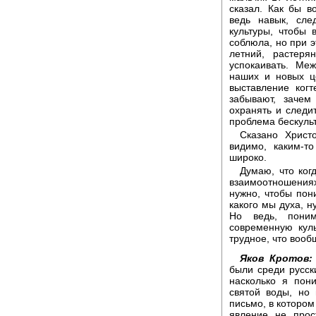
сказал. Как бы в
ведь навык, сле
культуры, чтобы
соблюла, но при э
летний, растер
успокаивать. Ме
наших и новых ц
выставление ког
забывают, зачем
охранять и следит
проблема бескульт
Сказано Христо
видимо, каким-т
широко.
Думаю, что ког
взаимоотношения
нужно, чтобы пон
какого мы духа, н
Но ведь, пони
современную кул
трудное, что вооб
Яков Кротов:
были среди русск
насколько я пон
святой воды, но 
письмо, в котором
явление не прос