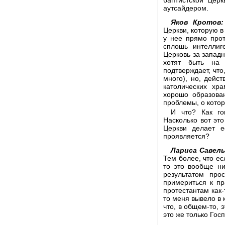
аутсайдером.
Яков Кротов:
Церкви, которую в
у нее прямо прот
сплошь интеллиг
Церковь за западн
хотят быть на 
подтверждает, что
много), но, дейст
католических хр
хорошо образова
проблемы, о кото
И что? Как го
Насколько вот это
Церкви делает е
проявляется?
Лариса Савель
Тем более, что ес
то это вообще ни
результатом про
примериться к пр
протестантам как-
то меня вывело в 
что, в общем-то, 
это же только Госп