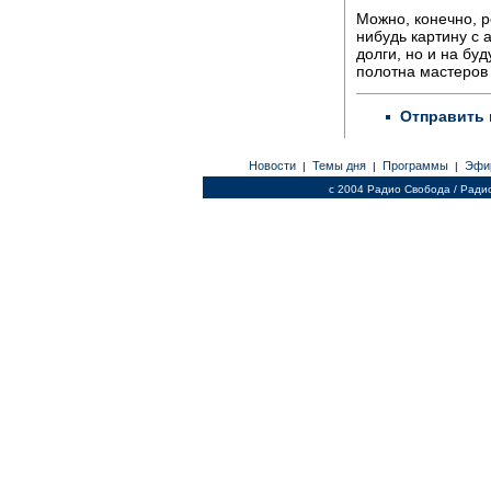
Можно, конечно, 
нибудь картину с 
долги, но и на бу
полотна мастеров 
Отправить 
Новости
Темы дня
Программы
Эфи
|
|
|
c 2004 Радио Свобода / Ради