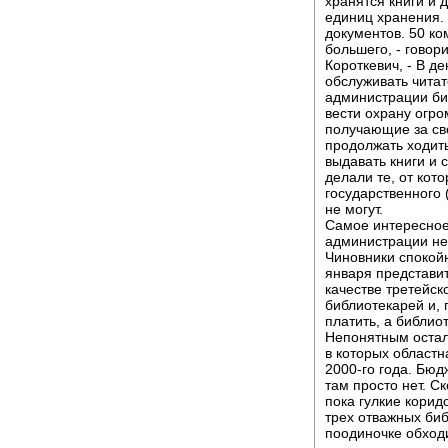
хранятся книги и 
единиц хранения.
документов. 50 ко
большего, - говор
Короткевич, - В д
обслуживать чита
администрации би
вести охрану огро
получающие за сво
продолжать ходить
выдавать книги и с
делали те, от кот
государственного 
не могут.
Самое интересное,
администрации не
Чиновники спокой
января представит
качестве третейск
библиотекарей и, 
платить, а библио
Непонятным остало
в которых областн
2000-го года. Бюд
там просто нет. С
пока гулкие корид
трех отважных биб
поодиночке обходи