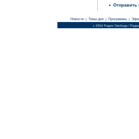
Отправить 
Новости
Темы дня
Программы
Эфи
|
|
|
c 2004 Радио Свобода / Ради